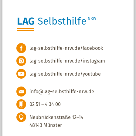
LAG
Selbsthilfe
NRW
lag-selbsthilfe-nrw.de/facebook
lag-selbsthilfe-nrw.de/instagram
lag-selbsthilfe-nrw.de/youtube
info@lag-selbsthilfe-nrw.de
02 51 – 4 34 00
Neubrückenstraße 12–14
48143 Münster