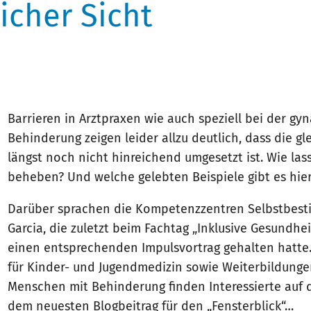
icher Sicht
Barrieren in Arztpraxen wie auch speziell bei der g
Behinderung zeigen leider allzu deutlich, dass die 
längst noch nicht hinreichend umgesetzt ist. Wie lass
beheben? Und welche gelebten Beispiele gibt es hier
Darüber sprachen die Kompetenzzentren Selbstbesti
Garcia, die zuletzt beim Fachtag „Inklusive Gesundhe
einen entsprechenden Impulsvortrag gehalten hatte.
für Kinder- und Jugendmedizin sowie Weiterbildungen
Menschen mit Behinderung finden Interessierte auf
dem neuesten Blogbeitrag für den „Fensterblick“…