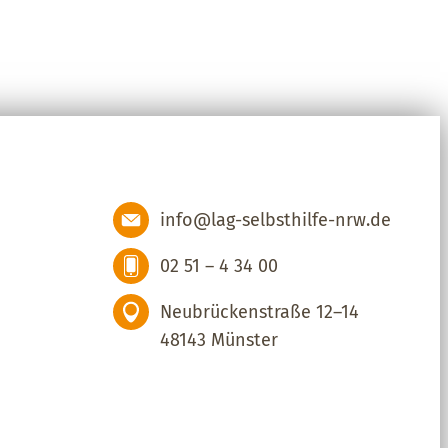
info@lag-selbsthilfe-nrw.de
02 51 – 4 34 00
Neubrückenstraße 12–14
48143 Münster