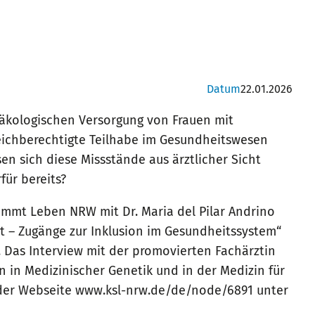
Datum
22.01.2026
ynäkologischen Versorgung von Frauen mit
gleichberechtigte Teilhabe im Gesundheitswesen
en sich diese Missstände aus ärztlicher Sicht
für bereits?
mmt Leben NRW mit Dr. Maria del Pilar Andrino
it – Zugänge zur Inklusion im Gesundheitssystem“
 Das Interview mit der promovierten Fachärztin
 in Medizinischer Genetik und in der Medizin für
 der Webseite www.ksl-nrw.de/de/node/6891 unter