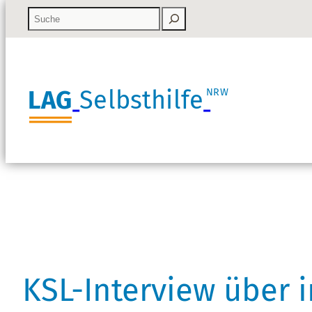
LAG
Selbsthilfe
NRW
KSL-Interview über 