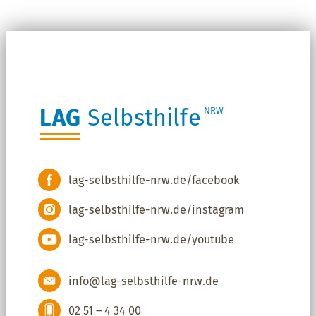
LAG
Selbsthilfe
NRW
lag-selbsthilfe-nrw.de/facebook
lag-selbsthilfe-nrw.de/instagram
lag-selbsthilfe-nrw.de/youtube
info@lag-selbsthilfe-nrw.de
02 51 – 4 34 00