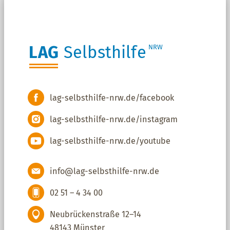
LAG
Selbsthilfe
NRW
lag-selbsthilfe-nrw.de/facebook
lag-selbsthilfe-nrw.de/instagram
lag-selbsthilfe-nrw.de/youtube
info@lag-selbsthilfe-nrw.de
02 51 – 4 34 00
Neubrückenstraße 12–14
48143 Münster